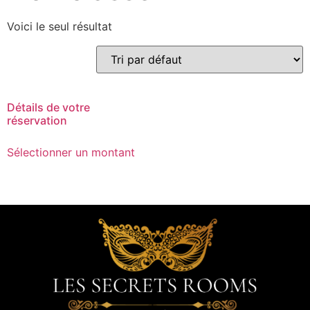
Voici le seul résultat
Détails de votre
réservation
Sélectionner un montant